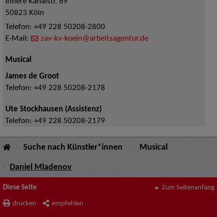
Innere Kanalstr. 69
50823
Köln
Telefon:
+49 228 50208-2800
E-Mail:
zav-kv-koeln@arbeitsagentur.de
Musical
James de Groot
Telefon:
+49 228 50208-2178
Ute Stockhausen (Assistenz)
Telefon:
+49 228 50208-2179
Suche nach Künstler*innen
Musical
Daniel Mladenov
Diese Seite
Zum Seitenanfang
drucken
empfehlen