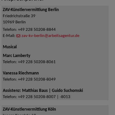
ZAV-Künstlervermittlung Berlin
Friedrichstraße 39
10969
Berlin
Telefon:
+49 228 50208-8844
E-Mail:
zav-kv-berlin@arbeitsagentur.de
Musical
Marc Lamberty
Telefon:
+49 228 50208-8061
Vanessa Riechmann
Telefon:
+49 228 50208-8049
Assistenz: Matthias Baus | Guido Suchomski
Telefon:
+49 228 50208-8007 | -8013
ZAV-Künstlervermittlung Köln