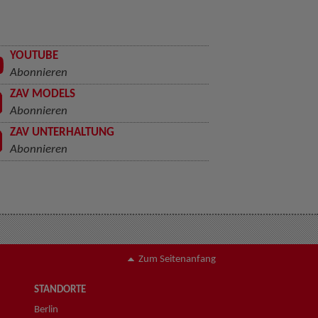
YOUTUBE
Abonnieren
ZAV MODELS
Abonnieren
ZAV UNTERHALTUNG
Abonnieren
Zum Seitenanfang
STANDORTE
Berlin