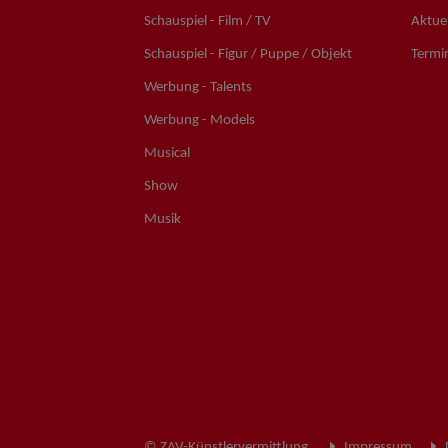
Schauspiel - Film / TV
Aktuel
Schauspiel - Figur / Puppe / Objekt
Termi
Werbung - Talents
Werbung - Models
Musical
Show
Musik
© ZAV-Künstlervermittlung
Impressum