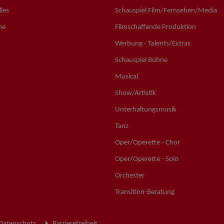
les
Schauspiel Film/Fernsehen/Media
ne
Filmschaffende Produktion
Werbung - Talents/Extras
Schauspiel Bühne
Musical
Show/Artistik
Unterhaltungsmusik
Tanz
Oper/Operette - Chor
Oper/Operette - Solo
Orchester
Transition-Beratung
Datenschutz
Barrierefreiheit