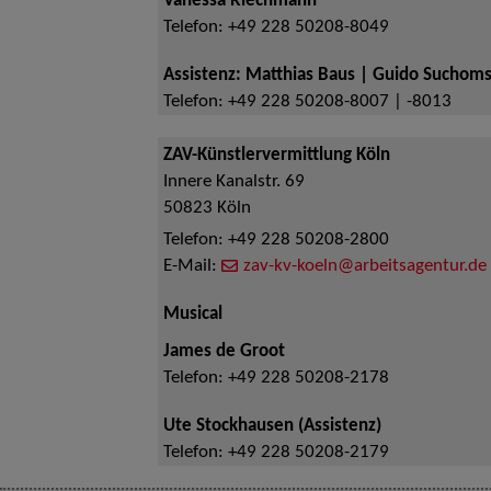
Vanessa Riechmann
Telefon:
+49 228 50208-8049
Assistenz: Matthias Baus | Guido Suchoms
Telefon:
+49 228 50208-8007 | -8013
ZAV-Künstlervermittlung Köln
Innere Kanalstr. 69
50823
Köln
Telefon:
+49 228 50208-2800
E-Mail:
zav-kv-koeln@arbeitsagentur.de
Musical
James de Groot
Telefon:
+49 228 50208-2178
Ute Stockhausen (Assistenz)
Telefon:
+49 228 50208-2179