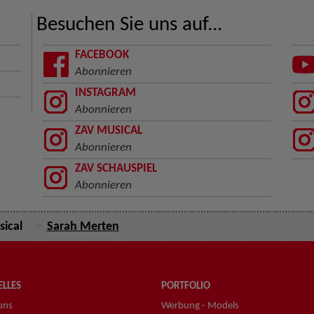
Besuchen Sie uns auf...
FACEBOOK
Abonnieren
INSTAGRAM
Abonnieren
ZAV MUSICAL
Abonnieren
ZAV SCHAUSPIEL
Abonnieren
ical
Sarah Merten
LLES
PORTFOLIO
uns
Werbung - Models