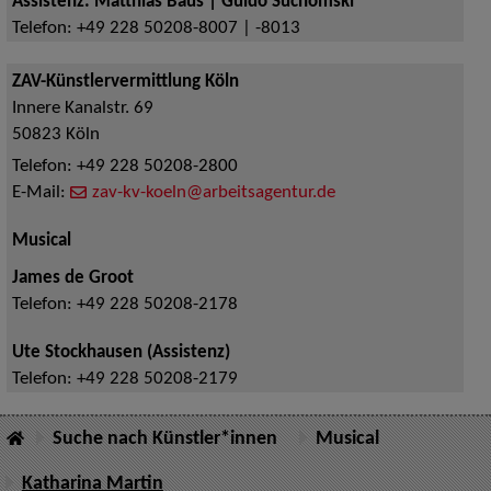
Assistenz: Matthias Baus | Guido Suchomski
Telefon:
+49 228 50208-8007 | -8013
ZAV-Künstlervermittlung Köln
Innere Kanalstr. 69
50823
Köln
Telefon:
+49 228 50208-2800
E-Mail:
zav-kv-koeln@arbeitsagentur.de
Musical
James de Groot
Telefon:
+49 228 50208-2178
Ute Stockhausen (Assistenz)
Telefon:
+49 228 50208-2179
Suche nach Künstler*innen
Musical
Katharina Martin