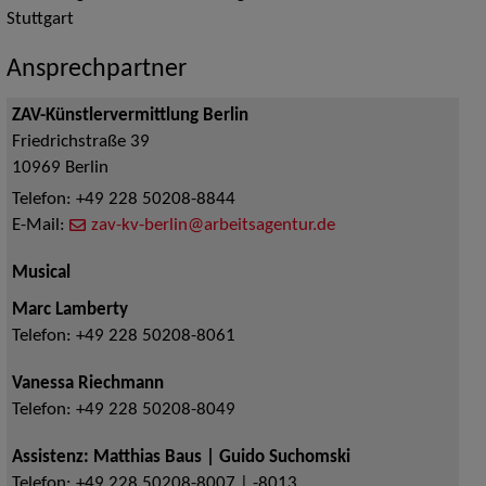
Stuttgart
Ansprechpartner
ZAV-Künstlervermittlung Berlin
Friedrichstraße 39
10969
Berlin
Telefon:
+49 228 50208-8844
E-Mail:
zav-kv-berlin@arbeitsagentur.de
Musical
Marc Lamberty
Telefon:
+49 228 50208-8061
Vanessa Riechmann
Telefon:
+49 228 50208-8049
Assistenz: Matthias Baus | Guido Suchomski
Telefon:
+49 228 50208-8007 | -8013