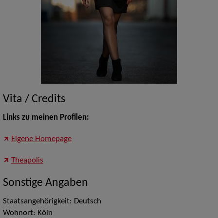
Vita / Credits
Links zu meinen Profilen:
Eigene Homepage
Theapolis
Sonstige Angaben
Staatsangehörigkeit: Deutsch
Wohnort: Köln