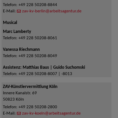
Telefon:
+49 228 50208-8844
E-Mail:
zav-kv-berlin@arbeitsagentur.de
Musical
Marc Lamberty
Telefon:
+49 228 50208-8061
Vanessa Riechmann
Telefon:
+49 228 50208-8049
Assistenz: Matthias Baus | Guido Suchomski
Telefon:
+49 228 50208-8007 | -8013
ZAV-Künstlervermittlung Köln
Innere Kanalstr. 69
50823
Köln
Telefon:
+49 228 50208-2800
E-Mail:
zav-kv-koeln@arbeitsagentur.de