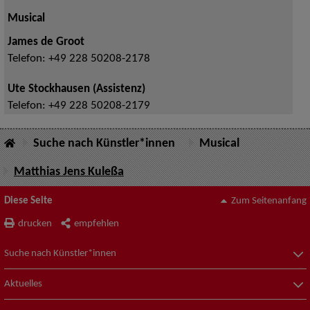
Musical
James de Groot
Telefon:
+49 228 50208-2178
Ute Stockhausen (Assistenz)
Telefon:
+49 228 50208-2179
Suche nach Künstler*innen
Musical
Matthias Jens Kuleßa
Diese Seite
Zum Seitenanfang
drucken
empfehlen
Suche nach Künstler*innen
Aktuelles