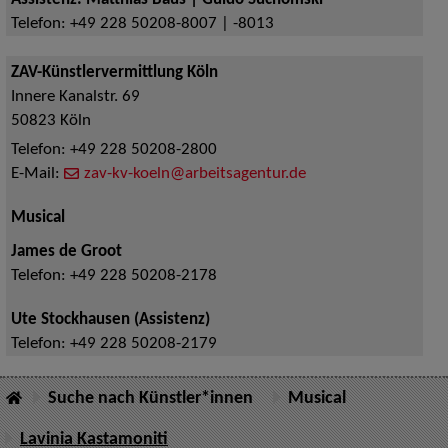
Assistenz: Matthias Baus | Guido Suchomski
Telefon:
+49 228 50208-8007 | -8013
ZAV-Künstlervermittlung Köln
Innere Kanalstr. 69
50823
Köln
Telefon:
+49 228 50208-2800
E-Mail:
zav-kv-koeln@arbeitsagentur.de
Musical
James de Groot
Telefon:
+49 228 50208-2178
Ute Stockhausen (Assistenz)
Telefon:
+49 228 50208-2179
Suche nach Künstler*innen
Musical
Lavinia Kastamoniti