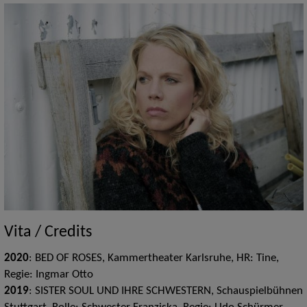
Vita / Credits
2020
: BED OF ROSES, Kammertheater Karlsruhe, HR: Tine,
Regie: Ingmar Otto
2019
: SISTER SOUL UND IHRE SCHWESTERN, Schauspielbühnen