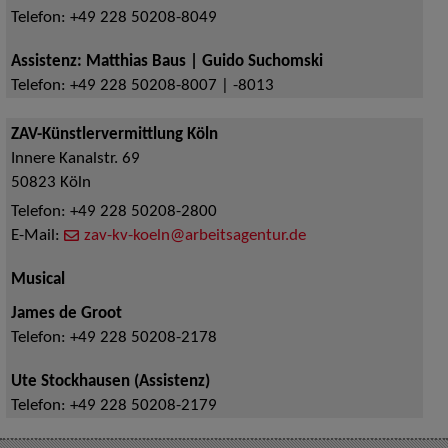
Telefon:
+49 228 50208-8049
Assistenz: Matthias Baus | Guido Suchomski
Telefon:
+49 228 50208-8007 | -8013
ZAV-Künstlervermittlung Köln
Innere Kanalstr. 69
50823
Köln
Telefon:
+49 228 50208-2800
E-Mail:
zav-kv-koeln@arbeitsagentur.de
Musical
James de Groot
Telefon:
+49 228 50208-2178
Ute Stockhausen (Assistenz)
Telefon:
+49 228 50208-2179