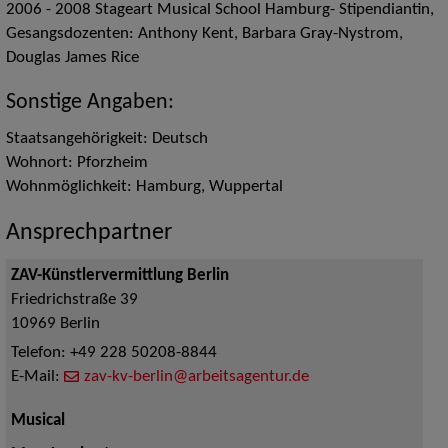
2006 - 2008 Stageart Musical School Hamburg- Stipendiantin,
Gesangsdozenten: Anthony Kent, Barbara Gray-Nystrom,
Douglas James Rice
Sonstige Angaben:
Staatsangehörigkeit: Deutsch
Wohnort: Pforzheim
Wohnmöglichkeit: Hamburg, Wuppertal
Ansprechpartner
ZAV-Künstlervermittlung Berlin
Friedrichstraße 39
10969
Berlin
Telefon:
+49 228 50208-8844
E-Mail:
zav-kv-berlin@arbeitsagentur.de
Musical