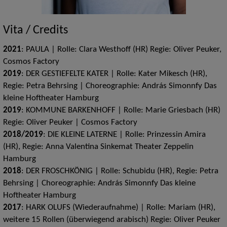
Vita / Credits
2021
: PAULA | Rolle: Clara Westhoff (HR) Regie: Oliver Peuker,
Cosmos Factory
2019
: DER GESTIEFELTE KATER | Rolle: Kater Mikesch (HR),
Regie: Petra Behrsing | Choreographie: András Simonnfy Das
kleine Hoftheater Hamburg
2019
: KOMMUNE BARKENHOFF | Rolle: Marie Griesbach (HR)
Regie: Oliver Peuker | Cosmos Factory
2018/2019
: DIE KLEINE LATERNE | Rolle: Prinzessin Amira
(HR), Regie: Anna Valentina Sinkemat Theater Zeppelin
Hamburg
2018
: DER FROSCHKÖNIG | Rolle: Schubidu (HR), Regie: Petra
Behrsing | Choreographie: András Simonnfy Das kleine
Hoftheater Hamburg
2017
: HARK OLUFS (Wiederaufnahme) | Rolle: Mariam (HR),
weitere 15 Rollen (überwiegend arabisch) Regie: Oliver Peuker