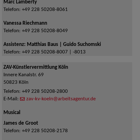
Marc Lamberty
Telefon:
+49 228 50208-8061
Vanessa Riechmann
Telefon:
+49 228 50208-8049
Assistenz: Matthias Baus | Guido Suchomski
Telefon:
+49 228 50208-8007 | -8013
ZAV-Künstlervermittlung Köln
Innere Kanalstr. 69
50823
Köln
Telefon:
+49 228 50208-2800
E-Mail:
zav-kv-koeln@arbeitsagentur.de
Musical
James de Groot
Telefon:
+49 228 50208-2178