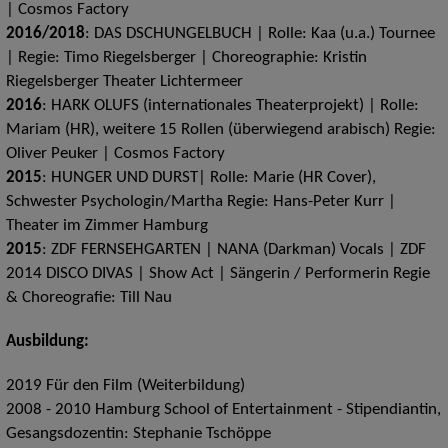
| Cosmos Factory
2016/2018
: DAS DSCHUNGELBUCH | Rolle: Kaa (u.a.) Tournee
| Regie: Timo Riegelsberger | Choreographie: Kristin
Riegelsberger Theater Lichtermeer
2016
: HARK OLUFS (internationales Theaterprojekt) | Rolle:
Mariam (HR), weitere 15 Rollen (überwiegend arabisch) Regie:
Oliver Peuker | Cosmos Factory
2015
: HUNGER UND DURST| Rolle: Marie (HR Cover),
Schwester Psychologin/Martha Regie: Hans-Peter Kurr |
Theater im Zimmer Hamburg
2015
: ZDF FERNSEHGARTEN | NANA (Darkman) Vocals | ZDF
2014 DISCO DIVAS | Show Act | Sängerin / Performerin Regie
& Choreografie: Till Nau
Ausbildung:
2019 Für den Film (Weiterbildung)
2008 - 2010 Hamburg School of Entertainment - Stipendiantin,
Gesangsdozentin: Stephanie Tschöppe