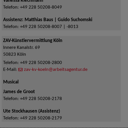
Vanessa Riechmann
Telefon:
+49 228 50208-8049
Assistenz: Matthias Baus | Guido Suchomski
Telefon:
+49 228 50208-8007 | -8013
ZAV-Künstlervermittlung Köln
Innere Kanalstr. 69
50823
Köln
Telefon:
+49 228 50208-2800
E-Mail:
zav-kv-koeln@arbeitsagentur.de
Musical
James de Groot
Telefon:
+49 228 50208-2178
Ute Stockhausen (Assistenz)
Telefon:
+49 228 50208-2179