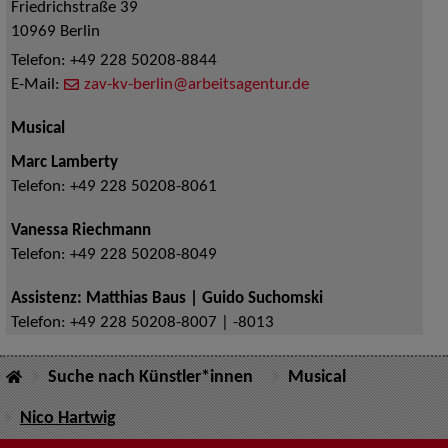
Friedrichstraße 39
10969
Berlin
Telefon:
+49 228 50208-8844
E-Mail:
zav-kv-berlin@arbeitsagentur.de
Musical
Marc Lamberty
Telefon:
+49 228 50208-8061
Vanessa Riechmann
Telefon:
+49 228 50208-8049
Assistenz: Matthias Baus | Guido Suchomski
Telefon:
+49 228 50208-8007 | -8013
Suche nach Künstler*innen
Musical
Nico Hartwig