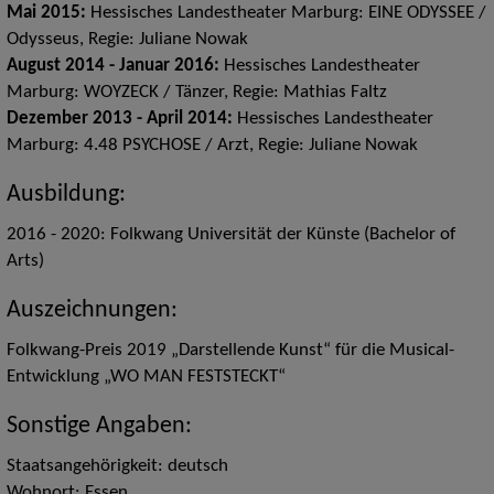
Mai
2015:
Hessisches Landestheater Marburg: EINE ODYSSEE /
Odysseus, Regie: Juliane Nowak
August 2014 - Januar 2016:
Hessisches Landestheater
Marburg: WOYZECK / Tänzer, Regie: Mathias Faltz
Dezember 2013 - April 2014:
Hessisches Landestheater
Marburg: 4.48 PSYCHOSE / Arzt, Regie: Juliane Nowak
Ausbildung:
2016 - 2020: Folkwang Universität der Künste (Bachelor of
Arts)
Auszeichnungen:
Folkwang-Preis 2019 „Darstellende Kunst“ für die Musical-
Entwicklung „WO MAN FESTSTECKT“
Sonstige Angaben:
Staatsangehörigkeit: deutsch
Wohnort: Essen