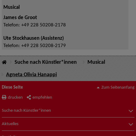
Musical
James de Groot
Telefon:
+49 228 50208-2178
Ute Stockhausen (Assistenz)
Telefon:
+49 228 50208-2179
Suche nach Künstler*innen
Musical
Agneta Olivia Hanappi
Diese Seite
Zum Seitenanfang
drucken
empfehlen
Suche nach Künstler*innen
Aktuelles