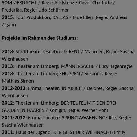
SOMMERNACHT / Regie-Assistenz / Cover Charlotte /
Frederika, Regie: Udo Schürmer
2015
: Tour Produktion, DALLAS / Blue Ellen, Regie: Andreas
Zigann
Projekte im Rahmen des Studiums:
2013
: Stadttheater Osnabrück: RENT / Maureen, Regie: Sascha
Wienhausen
2013
: Theater am Limberg: MÄNNERSACHE / Lucy, Eigenregie
2013
: Theater am Limberg SHOPPEN / Susanne, Regie:
Mathias Simon
2012-2013
: Emma Theater: IN ARBEIT / Delores, Regie: Sascha
Wienhausen
2012
: Theater am Limberg: DER TEUFEL MIT DEN DREI
GOLDENEN HAAREN / Königin, Regie: Werner Pohl
2011-2012
: Emma Theater: SPRING AWAKENING/ Ilse, Regie:
Sascha Wienhausen
2011
: Haus der Jugend: DER GEIST DER WEIHNACHT/Emily