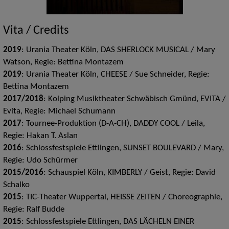
Vita / Credits
2019
: Urania Theater Köln, DAS SHERLOCK MUSICAL / Mary
Watson, Regie: Bettina Montazem
2019
: Urania Theater Köln, CHEESE / Sue Schneider, Regie:
Bettina Montazem
2017/2018
: Kolping Musiktheater Schwäbisch Gmünd, EVITA /
Evita, Regie: Michael Schumann
2017
: Tournee-Produktion (D-A-CH), DADDY COOL / Leila,
Regie: Hakan T. Aslan
2016
: Schlossfestspiele Ettlingen, SUNSET BOULEVARD / Mary,
Regie: Udo Schürmer
2015/2016
: Schauspiel Köln, KIMBERLY / Geist, Regie: David
Schalko
2015
: TIC-Theater Wuppertal, HEISSE ZEITEN / Choreographie,
Regie: Ralf Budde
2015
: Schlossfestspiele Ettlingen, DAS LÄCHELN EINER