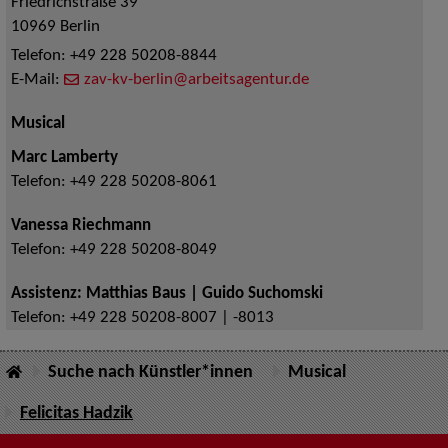
Friedrichstraße 39
10969
Berlin
Telefon:
+49 228 50208-8844
E-Mail:
zav-kv-berlin@arbeitsagentur.de
Musical
Marc Lamberty
Telefon:
+49 228 50208-8061
Vanessa Riechmann
Telefon:
+49 228 50208-8049
Assistenz: Matthias Baus | Guido Suchomski
Telefon:
+49 228 50208-8007 | -8013
Suche nach Künstler*innen
Musical
Felicitas Hadzik