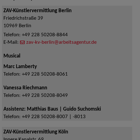
ZAV-Künstlervermittlung Berlin
Friedrichstraße 39
10969
Berlin
Telefon:
+49 228 50208-8844
E-Mail:
zav-kv-berlin@arbeitsagentur.de
Musical
Marc Lamberty
Telefon:
+49 228 50208-8061
Vanessa Riechmann
Telefon:
+49 228 50208-8049
Assistenz: Matthias Baus | Guido Suchomski
Telefon:
+49 228 50208-8007 | -8013
ZAV-Künstlervermittlung Köln
Innere Kanalstr. 69