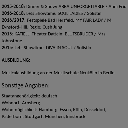
2015-2018
: Dinner & Show: ABBA UNFORGETTABLE / Anni Frid
2016-2018
: Lets Showtime: SOUL LADIES / Solistin
2016/2017
: Festspiele Bad Hersfeld: MY FAIR LADY / M.
Eynsford-Hill, Regie: Cush Jung
2015
: KATiELLi Theater Datteln: BLUTSBRÜDER / Mrs.
Johnstone
2015
: Lets Showtime: DIVA IN SOUL / Solistin
AUSBILDUNG:
Musicalausbildung an der Musikschule Neukölln in Berlin
Sonstige Angaben:
Staatangehörigkeit: deutsch
Wohnort: Arnsberg
Wohnmöglichkeit: Hamburg, Essen, Köln, Düsseldorf,
Paderborn, Stuttgart, München, Innsbruck