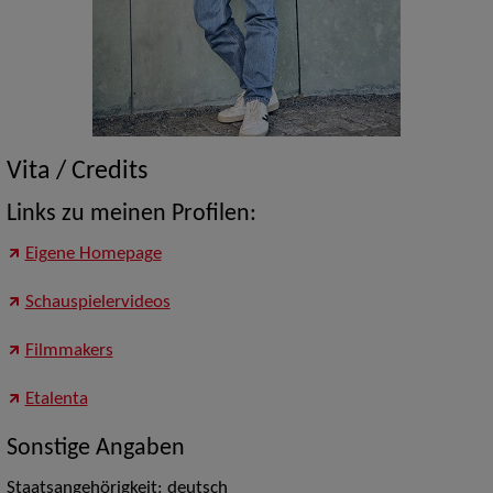
Vita / Credits
Links zu meinen Profilen:
Eigene Homepage
Schauspielervideos
Filmmakers
Etalenta
Sonstige Angaben
Staatsangehörigkeit: deutsch