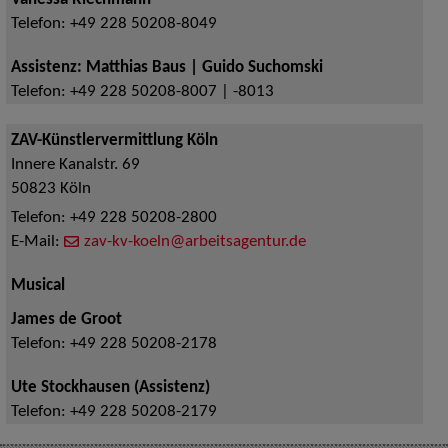
Vanessa Riechmann
Telefon:
+49 228 50208-8049
Assistenz: Matthias Baus | Guido Suchomski
Telefon:
+49 228 50208-8007 | -8013
ZAV-Künstlervermittlung Köln
Innere Kanalstr. 69
50823
Köln
Telefon:
+49 228 50208-2800
E-Mail:
zav-kv-koeln@arbeitsagentur.de
Musical
James de Groot
Telefon:
+49 228 50208-2178
Ute Stockhausen (Assistenz)
Telefon:
+49 228 50208-2179