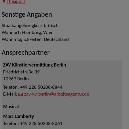
Theapolis
Sonstige Angaben
Staatsangehörigkeit: britisch
Wohnort: Hamburg, Wien
Wohnmöglichkeiten: Deutschland
Ansprechpartner
ZAV-Künstlervermittlung Berlin
Friedrichstraße 39
10969
Berlin
Telefon:
+49 228 50208-8844
E-Mail:
zav-kv-berlin@arbeitsagentur.de
Musical
Marc Lamberty
Telefon:
+49 228 50208-8061