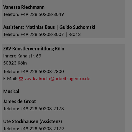
Vanessa Riechmann
Telefon:
+49 228 50208-8049
Assistenz: Matthias Baus | Guido Suchomski
Telefon:
+49 228 50208-8007 | -8013
ZAV-Künstlervermittlung Köln
Innere Kanalstr. 69
50823
Köln
Telefon:
+49 228 50208-2800
E-Mail:
zav-kv-koeln@arbeitsagentur.de
Musical
James de Groot
Telefon:
+49 228 50208-2178
Ute Stockhausen (Assistenz)
Telefon:
+49 228 50208-2179