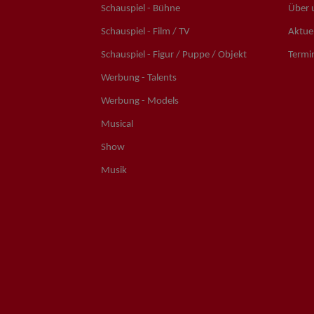
Schauspiel - Bühne
Über 
Schauspiel - Film / TV
Aktuel
Schauspiel - Figur / Puppe / Objekt
Termi
Werbung - Talents
Werbung - Models
Musical
Show
Musik