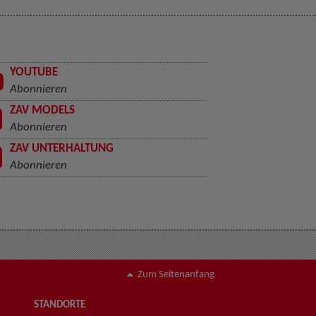
YOUTUBE
Abonnieren
ZAV MODELS
Abonnieren
ZAV UNTERHALTUNG
Abonnieren
Zum Seitenanfang
STANDORTE