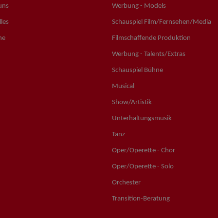
uns
Werbung - Models
les
Schauspiel Film/Fernsehen/Media
ne
Filmschaffende Produktion
Werbung - Talents/Extras
Schauspiel Bühne
Musical
Show/Artistik
Unterhaltungsmusik
Tanz
Oper/Operette - Chor
Oper/Operette - Solo
Orchester
Transition-Beratung