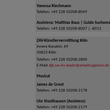
Vanessa Riechmann
Telefon:
+49 228 50208-8049
Assistenz: Matthias Baus | Guido Suchoms
Telefon:
+49 228 50208-8007 | -8013
ZAV-Künstlervermittlung Köln
Innere Kanalstr. 69
50823
Köln
Telefon:
+49 228 50208-2800
E-Mail:
zav-kv-koeln@arbeitsagentur.de
Musical
James de Groot
Telefon:
+49 228 50208-2178
Ute Stockhausen (Assistenz)
Telefon:
+49 228 50208-2179