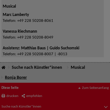
Musical
Marc Lamberty
Telefon:
+49 228 50208-8061
Vanessa Riechmann
Telefon:
+49 228 50208-8049
Assistenz: Matthias Baus | Guido Suchomski
Telefon:
+49 228 50208-8007 | -8013
Suche nach Künstler*innen
Musical
Ronja Borer
Diese Seite
Zum Seitenanfang
drucken
empfehlen
Suche nach Künstler*innen