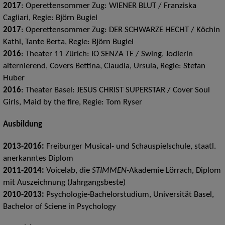
2017
: Operettensommer Zug: WIENER BLUT / Franziska
Cagliari, Regie: Björn Bugiel
2017
: Operettensommer Zug: DER SCHWARZE HECHT / Köchin
Kathi, Tante Berta, Regie: Björn Bugiel
2016
: Theater 11 Zürich: IO SENZA TE / Swing, Jodlerin
alternierend, Covers Bettina, Claudia, Ursula, Regie: Stefan
Huber
2016
: Theater Basel: JESUS CHRIST SUPERSTAR / Cover Soul
Girls, Maid by the fire, Regie: Tom Ryser
Ausbildung
2013-2016:
Freiburger Musical- und Schauspielschule, staatl.
anerkanntes Diplom
2011-2014:
Voicelab, die
STIMMEN
-Akademie Lörrach, Diplom
mit Auszeichnung (Jahrgangsbeste)
2010-2013:
Psychologie-Bachelorstudium, Universität Basel,
Bachelor of Sciene in Psychology