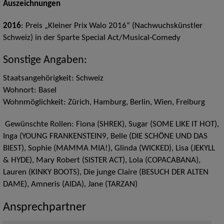
Auszeichnungen
2016
: Preis „Kleiner Prix Walo 2016“ (Nachwuchskünstler
Schweiz) in der Sparte Special Act/Musical-Comedy
Sonstige Angaben:
Staatsangehörigkeit: Schweiz
Wohnort: Basel
Wohnmöglichkeit: Zürich, Hamburg, Berlin, Wien, Freiburg
Gewünschte Rollen: Fiona (SHREK), Sugar (SOME LIKE IT HOT),
Inga (YOUNG FRANKENSTEIN9, Belle (DIE SCHÖNE UND DAS
BIEST), Sophie (MAMMA MIA!), Glinda (WICKED), Lisa (JEKYLL
& HYDE), Mary Robert (SISTER ACT), Lola (COPACABANA),
Lauren (KINKY BOOTS), Die junge Claire (BESUCH DER ALTEN
DAME), Amneris (AIDA), Jane (TARZAN)
Ansprechpartner