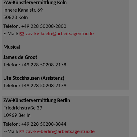
ZAV-Künstlervermittlung Köln
Innere Kanalstr. 69
50823
Köln
Telefon:
+49 228 50208-2800
E-Mail:
zav-kv-koeln@arbeitsagentur.de
Musical
James de Groot
Telefon:
+49 228 50208-2178
Ute Stockhausen (Assistenz)
Telefon:
+49 228 50208-2179
ZAV-Künstlervermittlung Berlin
Friedrichstraße 39
10969
Berlin
Telefon:
+49 228 50208-8844
E-Mail:
zav-kv-berlin@arbeitsagentur.de