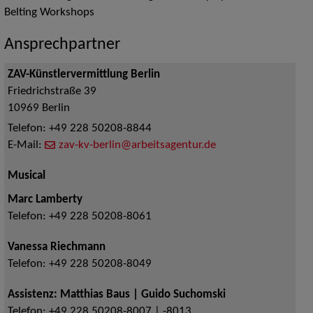
Belting Workshops
Ansprechpartner
ZAV-Künstlervermittlung Berlin
Friedrichstraße 39
10969
Berlin
Telefon:
+49 228 50208-8844
E-Mail:
zav-kv-berlin@arbeitsagentur.de
Musical
Marc Lamberty
Telefon:
+49 228 50208-8061
Vanessa Riechmann
Telefon:
+49 228 50208-8049
Assistenz: Matthias Baus | Guido Suchomski
Telefon:
+49 228 50208-8007 | -8013