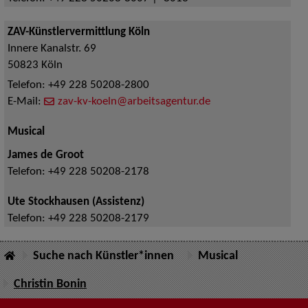
ZAV-Künstlervermittlung Köln
Innere Kanalstr. 69
50823
Köln
Telefon:
+49 228 50208-2800
E-Mail:
zav-kv-koeln@arbeitsagentur.de
Musical
James de Groot
Telefon:
+49 228 50208-2178
Ute Stockhausen (Assistenz)
Telefon:
+49 228 50208-2179
Suche nach Künstler*innen
Musical
Christin Bonin