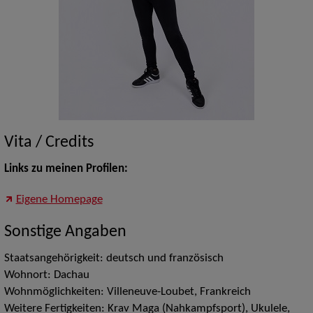
Vita / Credits
Links zu meinen Profilen:
Eigene Homepage
Sonstige Angaben
Staatsangehörigkeit: deutsch und französisch
Wohnort: Dachau
Wohnmöglichkeiten: Villeneuve-Loubet, Frankreich
Weitere Fertigkeiten: Krav Maga (Nahkampfsport), Ukulele,