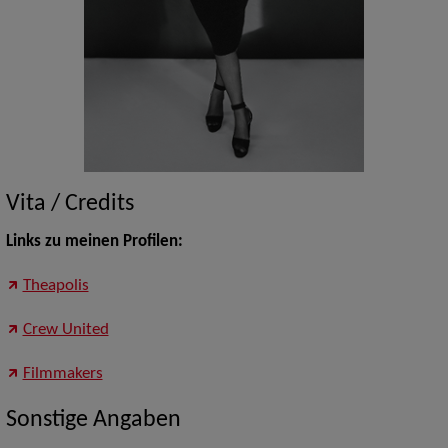
Vita / Credits
Links zu meinen Profilen:
Theapolis
Crew United
Filmmakers
Sonstige Angaben