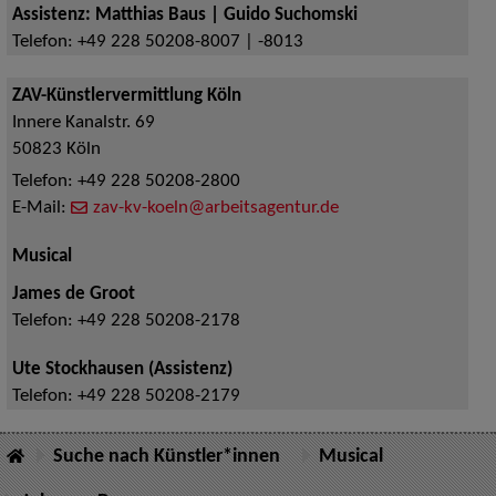
Assistenz: Matthias Baus | Guido Suchomski
Telefon:
+49 228 50208-8007 | -8013
ZAV-Künstlervermittlung Köln
Innere Kanalstr. 69
50823
Köln
Telefon:
+49 228 50208-2800
E-Mail:
zav-kv-koeln@arbeitsagentur.de
Musical
James de Groot
Telefon:
+49 228 50208-2178
Ute Stockhausen (Assistenz)
Telefon:
+49 228 50208-2179
Suche nach Künstler*innen
Musical