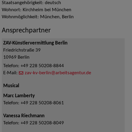
Staatsangehörigkeit: deutsch
Wohnort: Kirchheim bei München
Wohnmöglichkeit: München, Berlin
Ansprechpartner
ZAV-Künstlervermittlung Berlin
Friedrichstraße 39
10969
Berlin
Telefon:
+49 228 50208-8844
E-Mail:
zav-kv-berlin@arbeitsagentur.de
Musical
Marc Lamberty
Telefon:
+49 228 50208-8061
Vanessa Riechmann
Telefon:
+49 228 50208-8049