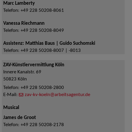
Marc Lamberty
Telefon:
+49 228 50208-8061
Vanessa Riechmann
Telefon:
+49 228 50208-8049
Assistenz: Matthias Baus | Guido Suchomski
Telefon:
+49 228 50208-8007 | -8013
ZAV-Künstlervermittlung Köln
Innere Kanalstr. 69
50823
Köln
Telefon:
+49 228 50208-2800
E-Mail:
zav-kv-koeln@arbeitsagentur.de
Musical
James de Groot
Telefon:
+49 228 50208-2178