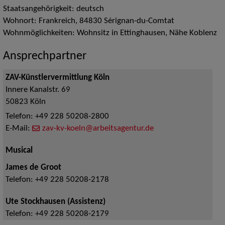
Staatsangehörigkeit: deutsch
Wohnort: Frankreich, 84830 Sérignan-du-Comtat
Wohnmöglichkeiten: Wohnsitz in Ettinghausen, Nähe Koblenz
Ansprechpartner
ZAV-Künstlervermittlung Köln
Innere Kanalstr. 69
50823
Köln
Telefon:
+49 228 50208-2800
E-Mail:
zav-kv-koeln@arbeitsagentur.de
Musical
James de Groot
Telefon:
+49 228 50208-2178
Ute Stockhausen (Assistenz)
Telefon:
+49 228 50208-2179