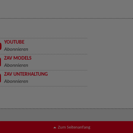
YOUTUBE
Abonnieren
ZAV MODELS
Abonnieren
ZAV UNTERHALTUNG
Abonnieren
Zum Seitenanfang