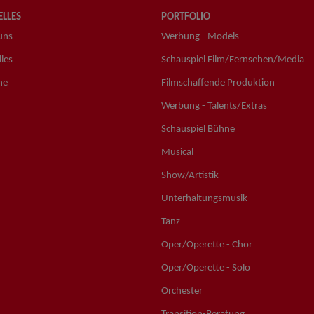
LLES
PORTFOLIO
uns
Werbung - Models
les
Schauspiel Film/Fernsehen/Media
ne
Filmschaffende Produktion
Werbung - Talents/Extras
Schauspiel Bühne
Musical
Show/Artistik
Unterhaltungsmusik
Tanz
Oper/Operette - Chor
Oper/Operette - Solo
Orchester