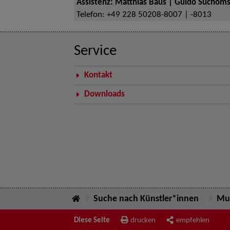
Assistenz: Matthias Baus | Guido Suchoms
Telefon:
+49 228 50208-8007 | -8013
Service
Kontakt
Downloads
Suche nach Künstler*innen
Mus
Diese Seite
drucken
empfehlen