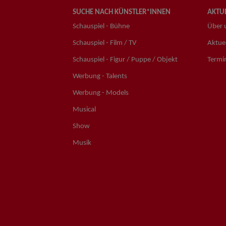
SUCHE NACH KÜNSTLER*INNEN
AKTUE
Schauspiel - Bühne
Über 
Schauspiel - Film / TV
Aktuel
Schauspiel - Figur / Puppe / Objekt
Termi
Werbung - Talents
Werbung - Models
Musical
Show
Musik