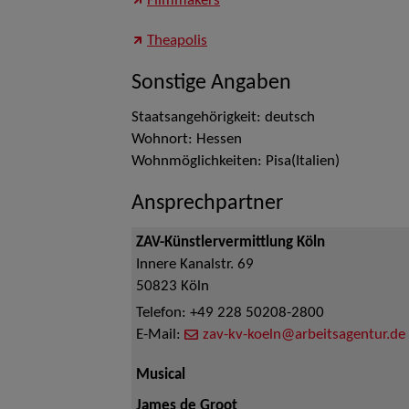
Filmmakers
Theapolis
Sonstige Angaben
Staatsangehörigkeit: deutsch
Wohnort: Hessen
Wohnmöglichkeiten: Pisa(Italien)
Ansprechpartner
ZAV-Künstlervermittlung Köln
Innere Kanalstr. 69
50823
Köln
Telefon:
+49 228 50208-2800
E-Mail:
zav-kv-koeln@arbeitsagentur.de
Musical
James de Groot