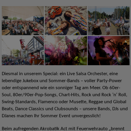
Diesmal in unserem Special: ein Live Salsa Orchester, eine
lebendige Jukebox und Sommer-Bands – voller Party-Power
oder entspannend wie ein sonniger Tag am Meer. Ob 60er-
Soul, 80er/90er-Pop-Songs, Chart-Hits, Rock und Rock ’n‘ Roll,
Swing-Standards, Flamenco oder Musette, Reggae und Global
Beats, Dance Classics und Clubsounds – unsere Bands, DJs und
DJanes machen Ihr Sommer Event unvergesslich!
Beim aufregenden Akrobatik Act mit Feuerwehrauto „brennt