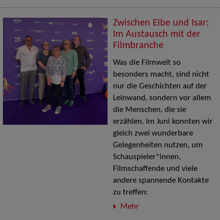
Zwischen Elbe und Isar:
Im Austausch mit der
Filmbranche
Was die Filmwelt so
besonders macht, sind nicht
nur die Geschichten auf der
Leinwand, sondern vor allem
die Menschen, die sie
erzählen. Im Juni konnten wir
gleich zwei wunderbare
Gelegenheiten nutzen, um
Schauspieler*innen,
Filmschaffende und viele
andere spannende Kontakte
zu treffen:
Mehr