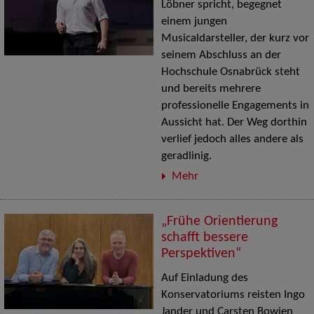
Löbner spricht, begegnet
einem jungen
Musicaldarsteller, der kurz vor
seinem Abschluss an der
Hochschule Osnabrück steht
und bereits mehrere
professionelle Engagements in
Aussicht hat. Der Weg dorthin
verlief jedoch alles andere als
geradlinig.
Mehr
„Frühe Orientierung
schafft bessere
Perspektiven“
Auf Einladung des
Konservatoriums reisten Ingo
Jander und Carsten Bowien