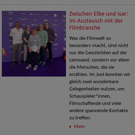
Zwischen Elbe und Isar:
Im Austausch mit der
Filmbranche
Was die Filmwelt so
besonders macht, sind nicht
nur die Geschichten auf der
Leinwand, sondern vor allem
die Menschen, die sie
erzählen. Im Juni konnten wir
gleich zwei wunderbare
Gelegenheiten nutzen, um
Schauspieler*innen,
Filmschaffende und viele
andere spannende Kontakte
zu treffen:
Mehr