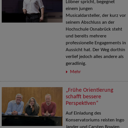
Löbner spricht, begegnet
einem jungen
Musicaldarsteller, der kurz vor
seinem Abschluss an der
Hochschule Osnabrück steht
und bereits mehrere
professionelle Engagements in
Aussicht hat. Der Weg dorthin
verlief jedoch alles andere als
geradlinig.
Mehr
„Frühe Orientierung
schafft bessere
Perspektiven“
Auf Einladung des
Konservatoriums reisten Ingo
Jander und Carsten Bowien