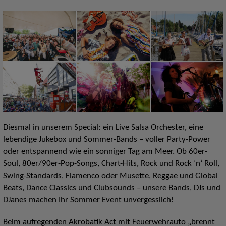
Diesmal in unserem Special: ein Live Salsa Orchester, eine
lebendige Jukebox und Sommer-Bands – voller Party-Power
oder entspannend wie ein sonniger Tag am Meer. Ob 60er-
Soul, 80er/90er-Pop-Songs, Chart-Hits, Rock und Rock ’n‘ Roll,
Swing-Standards, Flamenco oder Musette, Reggae und Global
Beats, Dance Classics und Clubsounds – unsere Bands, DJs und
DJanes machen Ihr Sommer Event unvergesslich!
Beim aufregenden Akrobatik Act mit Feuerwehrauto „brennt