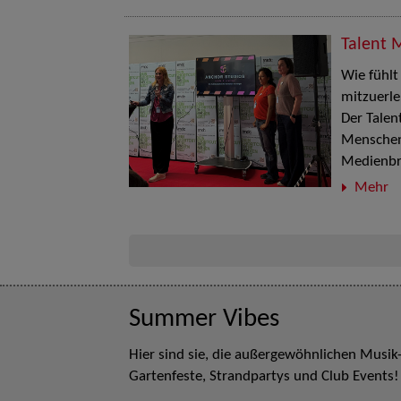
Talent 
Wie fühlt
mitzuerl
Der Talen
Menschen 
Medienbr
Mehr
Summer Vibes
Hier sind sie, die außergewöhnlichen Musik
Gartenfeste, Strandpartys und Club Events!