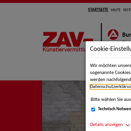
STARTSEITE
HILFE
SEI
Cookie-Einstel
Wir möchten unsere 
Suche 
sogenannte Cookies e
werden nachfolgend 
Datenschutzerkläru
Bitte wählen Sie aus
Technisch Notwen
Details anzeigen