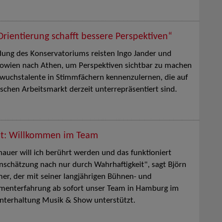
Orientierung schafft bessere Perspektiven“
dung des Konservatoriums reisten Ingo Jander und
Bowien nach Athen, um Perspektiven sichtbar zu machen
wuchstalente in Stimmfächern kennenzulernen, die auf
chen Arbeitsmarkt derzeit unterrepräsentiert sind.
ht: Willkommen im Team
hauer will ich berührt werden und das funktioniert
nschätzung nach nur durch Wahrhaftigkeit", sagt Björn
er, der mit seiner langjährigen Bühnen- und
nmenterfahrung ab sofort unser Team in Hamburg im
nterhaltung Musik & Show unterstützt.