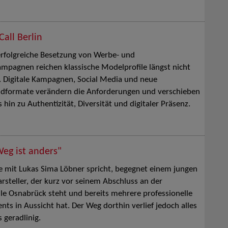
Call Berlin
erfolgreiche Besetzung von Werbe- und
pagnen reichen klassische Modelprofile längst nicht
 Digitale Kampagnen, Social Media und neue
ldformate verändern die Anforderungen und verschieben
 hin zu Authentizität, Diversität und digitaler Präsenz.
Weg ist anders"
 mit Lukas Sima Löbner spricht, begegnet einem jungen
rsteller, der kurz vor seinem Abschluss an der
e Osnabrück steht und bereits mehrere professionelle
ts in Aussicht hat. Der Weg dorthin verlief jedoch alles
 geradlinig.