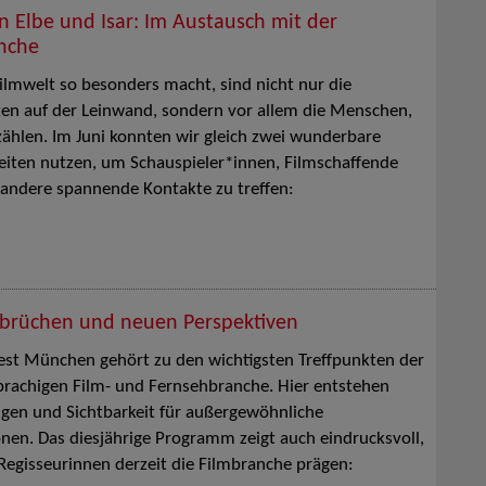
n Elbe und Isar: Im Austausch mit der
nche
ilmwelt so besonders macht, sind nicht nur die
en auf der Leinwand, sondern vor allem die Menschen,
rzählen. Im Juni konnten wir gleich zwei wunderbare
iten nutzen, um Schauspieler*innen, Filmschaffende
 andere spannende Kontakte zu treffen:
rüchen und neuen Perspektiven
est München gehört zu den wichtigsten Treffpunkten der
rachigen Film- und Fernsehbranche. Hier entstehen
gen und Sichtbarkeit für außergewöhnliche
nen. Das diesjährige Programm zeigt auch eindrucksvoll,
 Regisseurinnen derzeit die Filmbranche prägen: