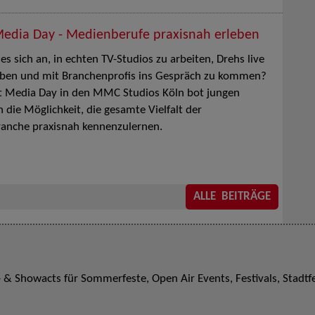
Media Day - Medienberufe praxisnah erleben
 es sich an, in echten TV-Studios zu arbeiten, Drehs live
eben und mit Branchenprofis ins Gespräch zu kommen?
t Media Day in den MMC Studios Köln bot jungen
die Möglichkeit, die gesamte Vielfalt der
anche praxisnah kennenzulernen.
ALLE BEITRÄGE
- & Showacts für Sommerfeste, Open Air Events, Festivals, Stadt