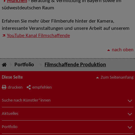
München
- Beratung & Vermittlung in Bayern sowie im
südwestdeutschen Raum
Erfahren Sie mehr über Filmberufe hinter der Kamera,
interessante Veranstaltungen und unsere Arbeit auf unserem
YouTube Kanal Filmschaffende
nach oben
Portfolio
Filmschaffende Produktion
Diese Seite
Zum Seitenanfang
drucken
empfehlen
Suche nach Künstler*innen
Aktuelles
Portfolio