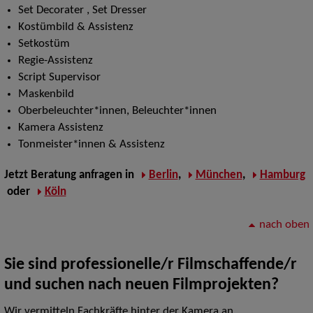
Set Decorater , Set Dresser
Kostümbild & Assistenz
Setkostüm
Regie-Assistenz
Script Supervisor
Maskenbild
Oberbeleuchter*innen, Beleuchter*innen
Kamera Assistenz
Tonmeister*innen & Assistenz
Jetzt
Beratung anfragen
in
Berlin
,
München
,
Hamburg
oder
Köln
nach oben
Sie sind professionelle/r Filmschaffende/r
und suchen nach neuen Filmprojekten?
Wir vermitteln Fachkräfte hinter der Kamera an